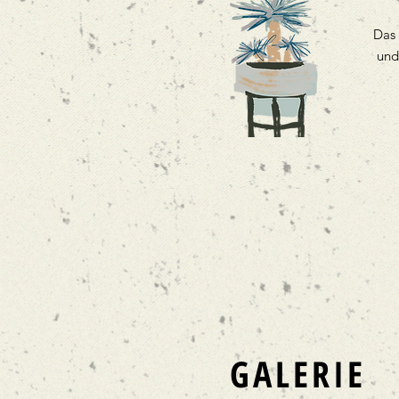
Das 
und
GALERIE