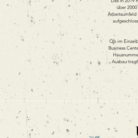
Das in 2019 
über 2000
Arbeitsumfeld 
aufgeschloss
Ob im Einzelb
Business Cent
Hausnummer 
Ausbau tragf