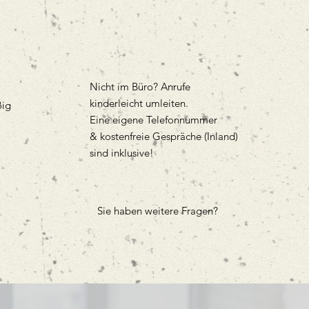
Nicht im Büro? Anrufe
kinderleicht umleiten.
ßig
Eine eigene Telefonnummer
& kostenfreie Gespräche (Inland)
sind inklusive!
Sie haben weitere Fragen?