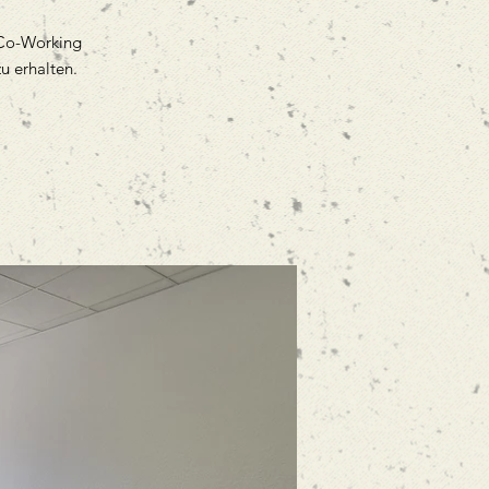
 Co-Working
u erhalten.