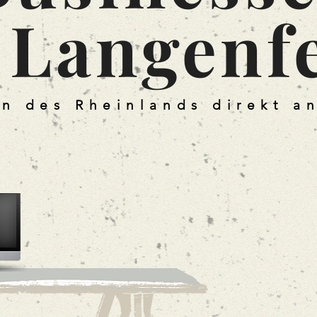
 Langenf
n des Rheinlands direkt a